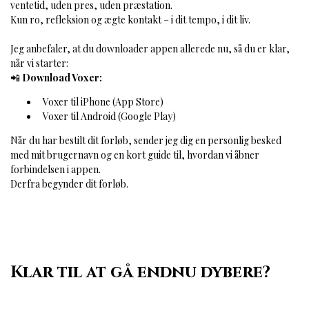
ventetid, uden pres, uden præstation.
Kun ro, refleksion og ægte kontakt – i dit tempo, i dit liv.
Jeg anbefaler, at du downloader appen allerede nu, så du er klar,
når vi starter:
📲
Download Voxer:
Voxer til iPhone (App Store)
Voxer til Android (Google Play)
Når du har bestilt dit forløb, sender jeg dig en personlig besked
med mit brugernavn og en kort guide til, hvordan vi åbner
forbindelsen i appen.
Derfra begynder dit forløb.
Klar til at gå endnu dybere?