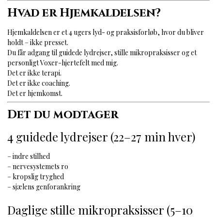
Hvad er Hjemkaldelsen?
Hjemkaldelsen er et 4 ugers lyd- og praksisforløb, hvor du bliver
holdt – ikke presset.
Du får adgang til guidede lydrejser, stille mikropraksisser og et
personligt Voxer-hjertefelt med mig.
Det er ikke terapi.
Det er ikke coaching.
Det er hjemkomst.
Det du modtager
4 guidede lydrejser (22–27 min hver)
– indre stilhed
– nervesystemets ro
– kropslig tryghed
– sjælens genforankring
Daglige stille mikropraksisser (5–10