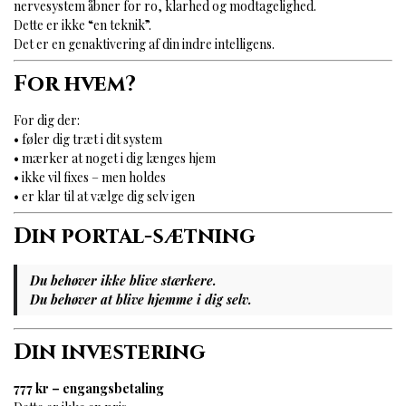
nervesystem åbner for ro, klarhed og modtagelighed.
Dette er ikke “en teknik”.
Det er en genaktivering af din indre intelligens.
For hvem?
For dig der:
• føler dig træt i dit system
• mærker at noget i dig længes hjem
• ikke vil fixes – men holdes
• er klar til at vælge dig selv igen
Din portal-sætning
Du behøver ikke blive stærkere.
Du behøver at blive hjemme i dig selv.
Din investering
777 kr – engangsbetaling